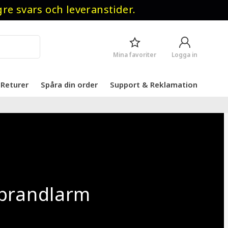
 svars och leveranstider.
Mina favoriter
Logga in
Returer
Spåra din order
Support & Reklamation
 brandlarm