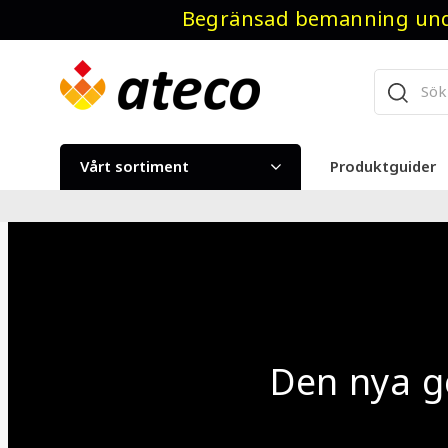
Begränsad bemanning unde
Vårt sortiment
Produktguider
Den nya g