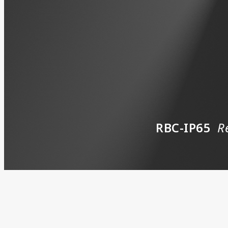
RBC-IP65
R