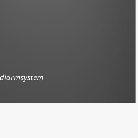
ndlarmsystem