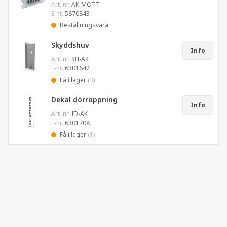
Art. nr.
AK-MOTT
E-nr.
5870843
Beställningsvara
Skyddshuv
Info
Art. nr.
SH-AK
E-nr.
6301642
Få i lager
(3)
Dekal dörröppning
Info
Art. nr.
ID-AK
E-nr.
6301708
Få i lager
(1)