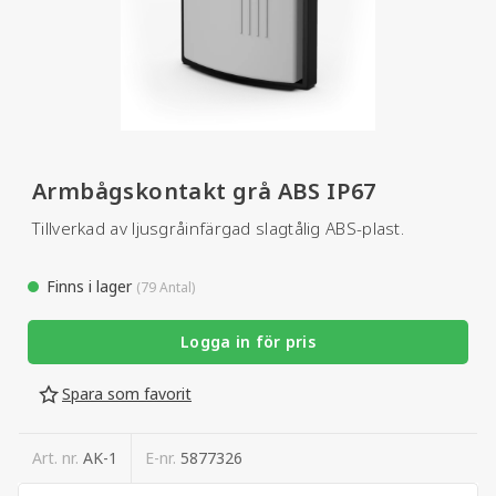
Armbågskontakt grå ABS IP67
Tillverkad av ljusgråinfärgad slagtålig ABS-plast.
Finns i lager
(79 Antal)
Logga in för pris
Spara som favorit
Art. nr.
AK-1
E-nr.
5877326