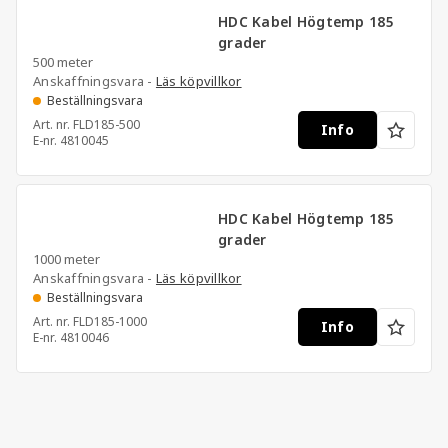
HDC Kabel Högtemp 185
grader
500 meter
Anskaffningsvara -
Läs köpvillkor
Beställningsvara
Art. nr.
FLD185-500
Info
E-nr.
4810045
HDC Kabel Högtemp 185
grader
1000 meter
Anskaffningsvara -
Läs köpvillkor
Beställningsvara
Art. nr.
FLD185-1000
Info
E-nr.
4810046