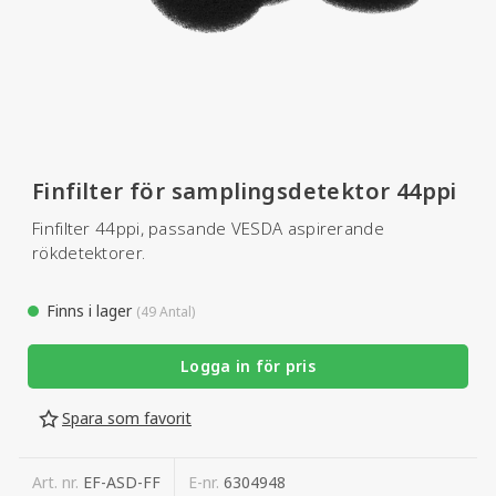
Finfilter för samplingsdetektor 44ppi
Finfilter 44ppi, passande VESDA aspirerande
rökdetektorer.
Finns i lager
(49 Antal)
Logga in för pris
Spara som favorit
Art. nr.
EF-ASD-FF
E-nr.
6304948