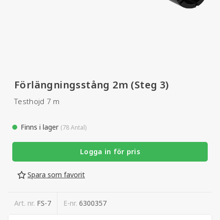
Förlängningsstång 2m (Steg 3)
Testhojd 7 m
Finns i lager
(78 Antal)
Logga in för pris
Spara som favorit
Art. nr.
FS-7
E-nr.
6300357