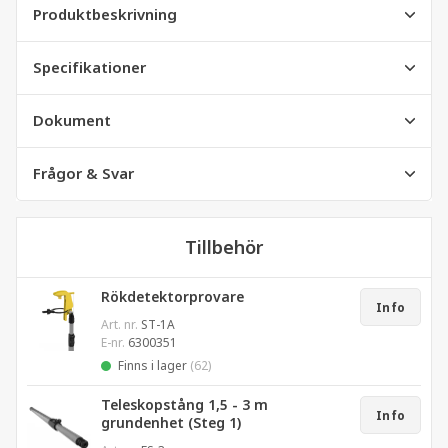
Produktbeskrivning
Specifikationer
Dokument
Frågor & Svar
Tillbehör
Rökdetektorprovare
Info
Art. nr.
ST-1A
E-nr.
6300351
Finns i lager
(62)
Teleskopstång 1,5 - 3 m
Info
grundenhet (Steg 1)