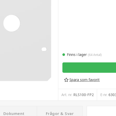
Finns i lager
(64 Antal)
Spara som favorit
Art. nr.
RLS100-FP2
E-nr.
630
Dokument
Frågor & Svar