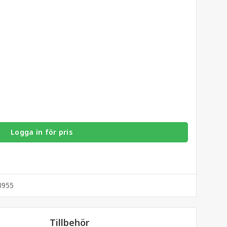
Logga in för pris
3955
Tillbehör