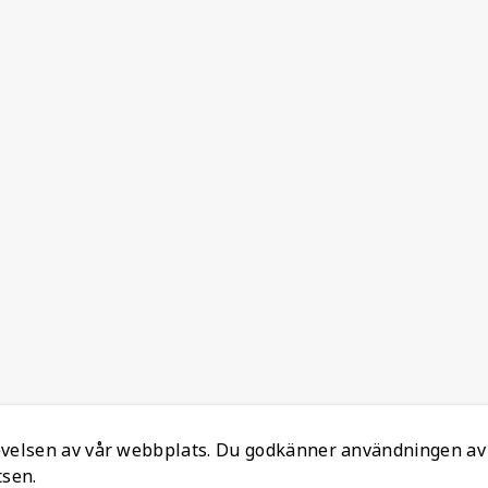
levelsen av vår webbplats. Du godkänner användningen av
tsen.