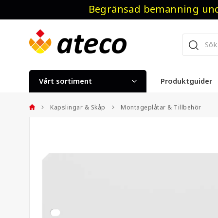
Begränsad bemanning unde
Vårt sortiment
Produktguider
Kapslingar & Skåp
Montageplåtar & Tillbehör