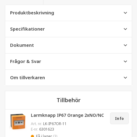
Produktbeskrivning
Specifikationer
Dokument
Frågor & Svar
Om tillverkaren
Tillbehör
Larmknapp IP67 Orange 2xNO/NC
Info
Art. nr.
LK-IP67OR-11
E-nr.
6301623
Få i lager
(3)