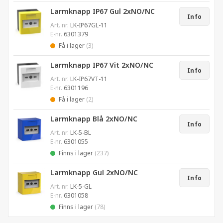
Larmknapp IP67 Gul 2xNO/NC
Info
Art. nr.
LK-IP67GL-11
E-nr.
6301379
Få i lager
(3)
Larmknapp IP67 Vit 2xNO/NC
Info
Art. nr.
LK-IP67VT-11
E-nr.
6301196
Få i lager
(2)
Larmknapp Blå 2xNO/NC
Info
Art. nr.
LK-5-BL
E-nr.
6301055
Finns i lager
(237)
Larmknapp Gul 2xNO/NC
Info
Art. nr.
LK-5-GL
E-nr.
6301058
Finns i lager
(78)