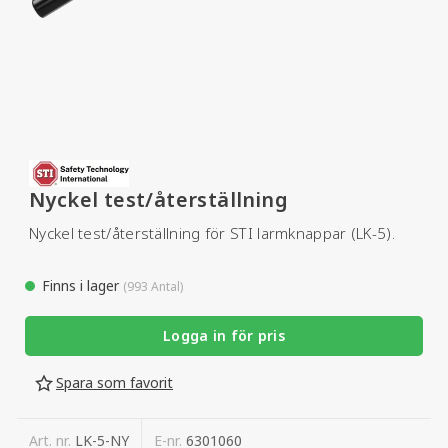
Nyckel test/återställning
Nyckel test/återställning för STI larmknappar (LK-5).
Finns i lager
(993 Antal)
Logga in för pris
Spara som favorit
Art. nr.
LK-5-NY
E-nr.
6301060