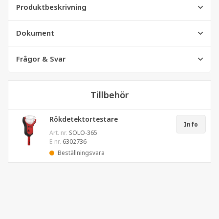
Produktbeskrivning
Dokument
Frågor & Svar
Tillbehör
Rökdetektortestare
Info
Art. nr.
SOLO-365
E-nr.
6302736
Beställningsvara