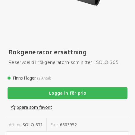
Rökgenerator ersättning
Reservdel till rökgeneratorn som sitter i SOLO-365.
Finns i lager
(2 Antal)
Logga in för pris
Spara som favorit
Art. nr.
SOLO-371
E-nr.
6303952