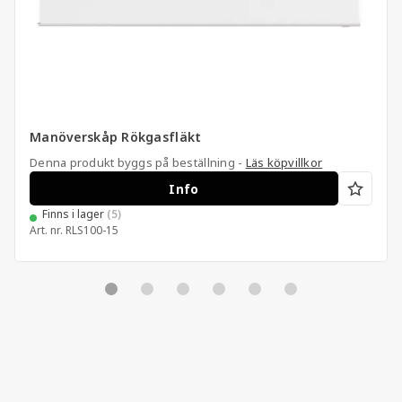
Manöverskåp Rökgasfläkt
Denna produkt byggs på beställning -
Läs köpvillkor
Info
Finns i lager
(5)
Art. nr.
RLS100-15