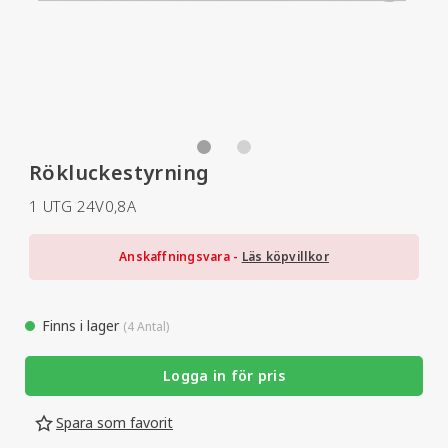
Rökluckestyrning
1 UTG 24V0,8A
Anskaffningsvara -
Läs köpvillkor
Finns i lager
(4 Antal)
Logga in för pris
Spara som favorit