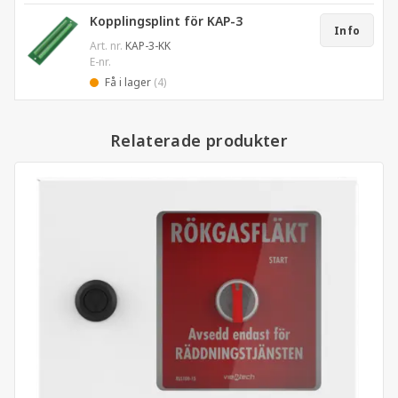
Kopplingsplint för KAP-3
Info
Art. nr.
KAP-3-KK
E-nr.
Få i lager
(4)
Relaterade produkter