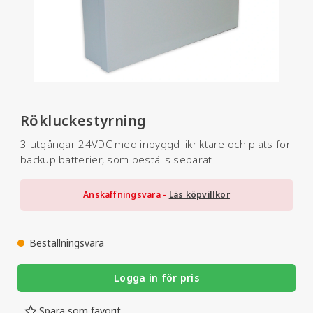
Rökluckestyrning
3 utgångar 24VDC med inbyggd likriktare och plats för
backup batterier, som beställs separat
Anskaffningsvara -
Läs köpvillkor
Beställningsvara
Logga in för pris
Spara som favorit