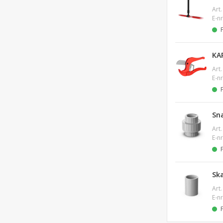
Art.
E-nr
KA
Art.
E-nr
Sn
Art.
E-nr
Sk
Art.
E-nr