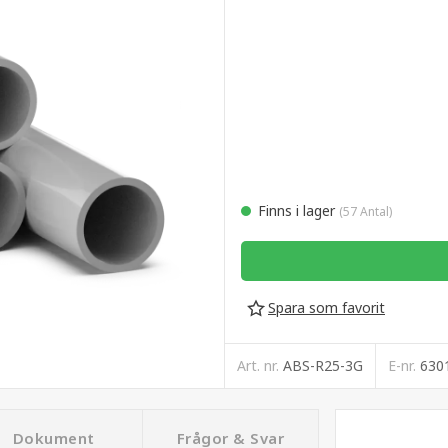
Finns i lager
(57 Antal)
Spara som favorit
Art. nr.
ABS-R25-3G
E-nr.
630
Dokument
Frågor & Svar