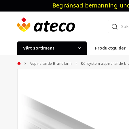
Begränsad bemanning unde
Vårt sortiment
Produktguider
Aspirerande Brandlarm
Rörsystem aspirerande b