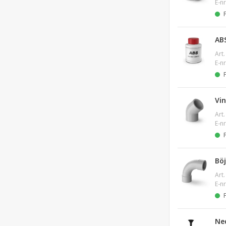
E-nr
AB
Art.
E-nr
Vin
Art.
E-nr
Bö
Art.
E-nr
Ne