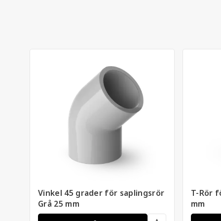
Vinkel 45 grader för saplingsrör
T-Rör f
Grå 25 mm
mm