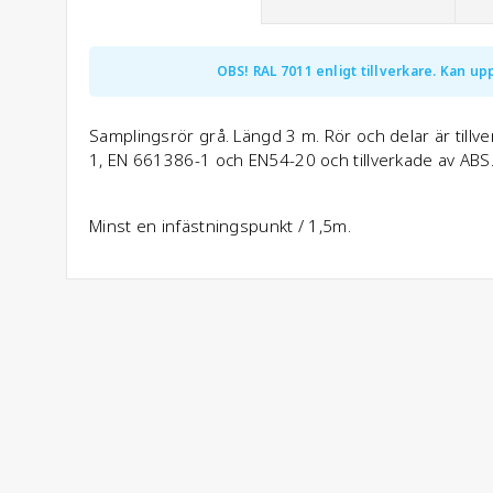
OBS! RAL 7011 enligt tillverkare. Kan upp
Samplingsrör grå. Längd 3 m. Rör och delar är tillv
1, EN 661386-1 och EN54-20 och tillverkade av ABS
Minst en infästningspunkt / 1,5m.