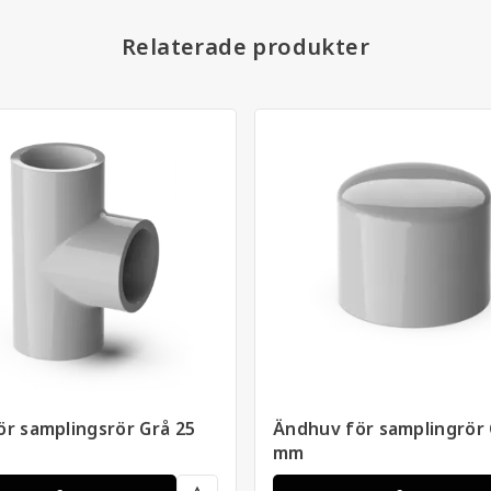
Relaterade produkter
ör samplingsrör Grå 25
Ändhuv för samplingrör 
mm