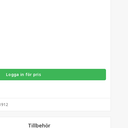
Logga in för pris
1912
Tillbehör