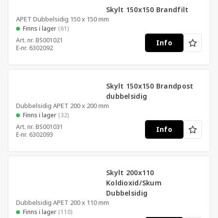
Skylt 150x150 Brandfilt
APET Dubbelsidig 150 x 150 mm
Finns i lager
(61)
Art. nr.
BS001021
Info
E-nr.
6302092
Skylt 150x150 Brandpost
dubbelsidig
Dubbelsidig APET 200 x 200 mm
Finns i lager
(32)
Art. nr.
BS001031
Info
E-nr.
6302093
Skylt 200x110
Koldioxid/Skum
Dubbelsidig
Dubbelsidig APET 200 x 110 mm
Finns i lager
(110)