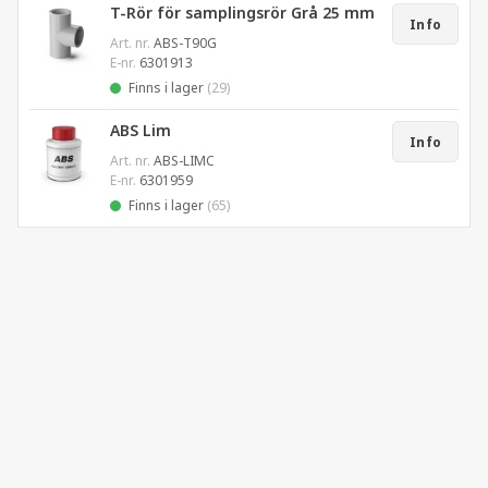
T-Rör för samplingsrör Grå 25 mm
Info
Art. nr.
ABS-T90G
E-nr.
6301913
Finns i lager
(29)
ABS Lim
Info
Art. nr.
ABS-LIMC
E-nr.
6301959
Finns i lager
(65)