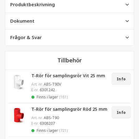
Produktbeskrivning
Dokument
Frågor & Svar
Tillbehör
T-Rör för samplingsrör Vit 25 mm
Info
Art. nr.
ABS-T90V
E-nr.
6301242
Finns i lager
(161)
T-Rör för samplingsrör Röd 25 mm
Info
Art. nr.
ABS-T90
E-nr.
6308207
Finns i lager
(721)