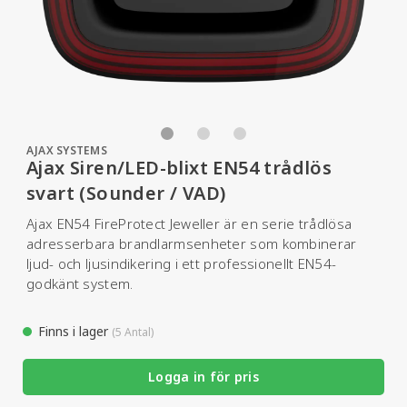
AJAX SYSTEMS
Ajax Siren/LED-blixt EN54 trådlös
svart (Sounder / VAD)
Ajax EN54 FireProtect Jeweller är en serie trådlösa
adresserbara brandlarmsenheter som kombinerar
ljud- och ljusindikering i ett professionellt EN54-
godkänt system.
Finns i lager
(5 Antal)
Logga in för pris