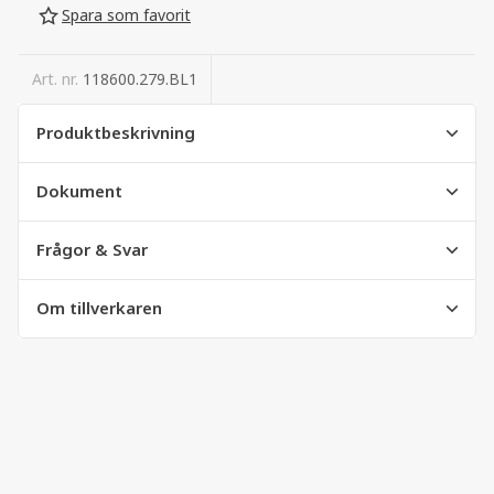
Spara som favorit
Art. nr.
118600.279.BL1
Produktbeskrivning
Dokument
Frågor & Svar
Om tillverkaren