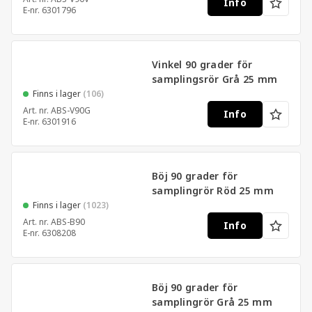
Info
E-nr.
6301796
Vinkel 90 grader för
samplingsrör Grå 25 mm
Finns i lager
(106)
Art. nr.
ABS-V90G
Info
E-nr.
6301916
Böj 90 grader för
samplingrör Röd 25 mm
Finns i lager
(1023)
Art. nr.
ABS-B90
Info
E-nr.
6308208
Böj 90 grader för
samplingrör Grå 25 mm