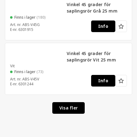
Vinkel 45 grader för
saplingsrör Grå 25 mm
Finns i lager
(180)
Art. nr.
ABS-V45G
Info
E-nr.
6301915
Vinkel 45 grader för
saplingsrör Vit 25 mm
Vit
Finns i lager
(73)
Art. nr.
ABS-V45V
Info
E-nr.
6301244
Visa fler