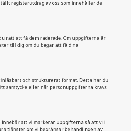
ställt registerutdrag av oss som innehåller de
 du rätt att få dem raderade. Om uppgifterna är
ter till dig om du begär att få dina
skinläsbart och strukturerat format. Detta har du
ditt samtycke eller när personuppgifterna krävs
innebär att vi markerar uppgifterna så att vi i
 våra tjänster om vi begränsar behandlingen av