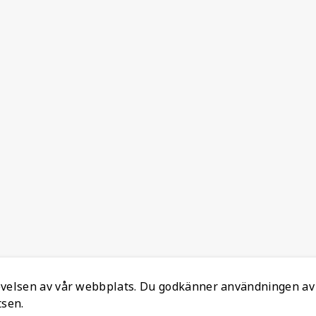
levelsen av vår webbplats. Du godkänner användningen av
tsen.