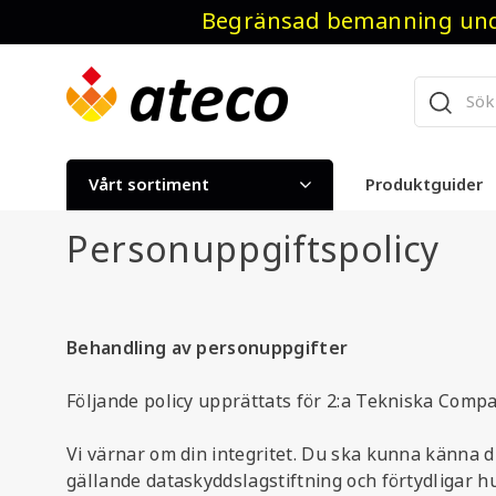
Begränsad bemanning unde
Vårt sortiment
Produktguider
Personuppgiftspolicy
Behandling av personuppgifter
Följande policy upprättats för 2:a Tekniska Compa
Vi värnar om din integritet. Du ska kunna känna d
gällande dataskyddslagstiftning och förtydligar hur 