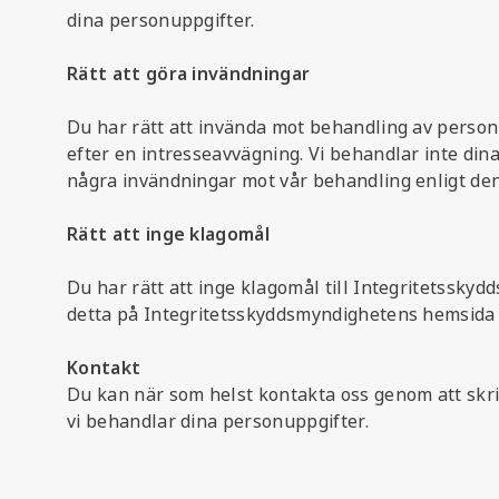
dina personuppgifter.
Rätt att göra invändningar
Du har rätt att invända mot behandling av personu
efter en intresseavvägning. Vi behandlar inte din
några invändningar mot vår behandling enligt de
Rätt att inge klagomål
Du har rätt att inge klagomål till Integritetssky
detta på Integritetsskyddsmyndighetens hemsida
Kontakt
Du kan när som helst kontakta oss genom att skriv
vi behandlar dina personuppgifter.