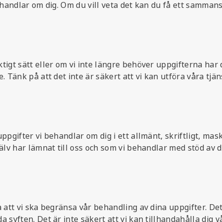
ehandlar om dig. Om du vill veta det kan du få ett samman
tigt sätt eller om vi inte längre behöver uppgifterna har
 Tänk på att det inte är säkert att vi kan utföra våra tjäns
ppgifter vi behandlar om dig i ett allmänt, skriftligt, ma
jälv har lämnat till oss och som vi behandlar med stöd av 
 att vi ska begränsa vår behandling av dina uppgifter. Det 
 syften. Det är inte säkert att vi kan tillhandahålla dig