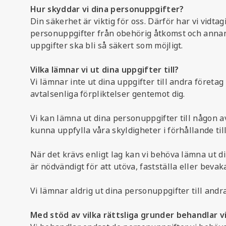
Hur skyddar vi dina personuppgifter?
Din säkerhet är viktig för oss. Därför har vi vidt
personuppgifter från obehörig åtkomst och annan o
uppgifter ska bli så säkert som möjligt.
Vilka lämnar vi ut dina uppgifter till?
Vi lämnar inte ut dina uppgifter till andra företag
avtalsenliga förpliktelser gentemot dig.
Vi kan lämna ut dina personuppgifter till någon 
kunna uppfylla våra skyldigheter i förhållande til
När det krävs enligt lag kan vi behöva lämna ut d
är nödvändigt för att utöva, fastställa eller bevak
Vi lämnar aldrig ut dina personuppgifter till an
Med stöd av vilka rättsliga grunder behandlar 