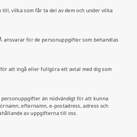
till, vilka som får ta del av dem och under vilka
 ansvarar för de personuppgifter som behandlas
ör att ingå eller fullgöra ett avtal med dig som
er personuppgifter än nödvändigt för att kunna
m förnamn, efternamn, e-postadress, adress och
ahållande av uppgifterna till oss.