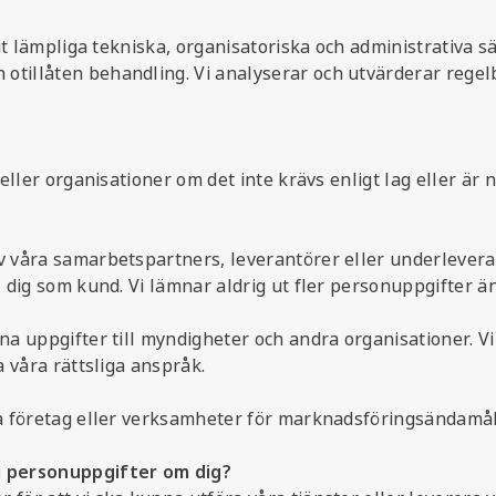
agit lämpliga tekniska, organisatoriska och administrativa 
tillåten behandling. Vi analyserar och utvärderar regelb
 eller organisationer om det inte krävs enligt lag eller är 
av våra samarbetspartners, leverantörer eller underlevera
l dig som kund. Vi lämnar aldrig ut fler personuppgifter ä
ina uppgifter till myndigheter och andra organisationer. 
a våra rättsliga anspråk.
dra företag eller verksamheter för marknadsföringsändamål
vi personuppgifter om dig?