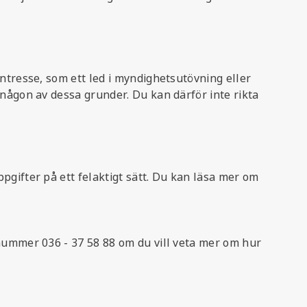
ntresse, som ett led i myndighetsutövning eller
 någon av dessa grunder. Du kan därför inte rikta
pgifter på ett felaktigt sätt. Du kan läsa mer om
nnummer 036 - 37 58 88 om du vill veta mer om hur