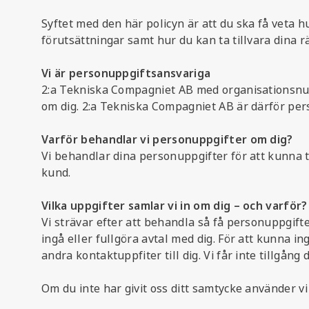
Syftet med den här policyn är att du ska få veta h
förutsättningar samt hur du kan ta tillvara dina rä
Vi är personuppgiftsansvariga
2:a Tekniska Compagniet AB med organisationsn
om dig. 2:a Tekniska Compagniet AB är därför per
Varför behandlar vi personuppgifter om dig?
Vi behandlar dina personuppgifter för att kunna ti
kund.
Vilka uppgifter samlar vi in om dig – och varför?
Vi strävar efter att behandla så få personuppgifte
ingå eller fullgöra avtal med dig. För att kunna 
andra kontaktuppfiter till dig. Vi får inte tillgån
Om du inte har givit oss ditt samtycke använder 