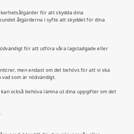
säkerhetsåtgärder för att skydda dina
undet åtgärderna i syfte att skyddet för dina
nödvändigt för att utföra våra lagstadgade eller
ntörer, men endast om det behövs för att vi ska
n vad som är nödvändigt.
Vi kan också behöva lämna ut dina uppgifter om det
.