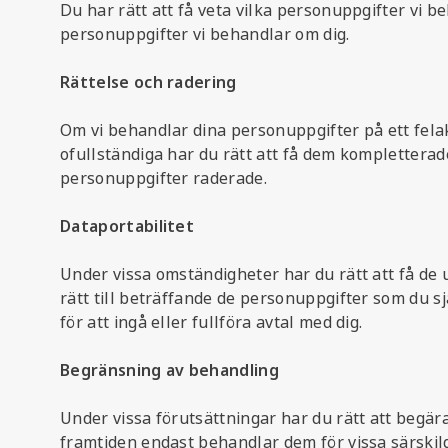
Du har rätt att få veta vilka personuppgifter vi b
personuppgifter vi behandlar om dig.
Rättelse och radering
Om vi behandlar dina personuppgifter på ett felak
ofullständiga har du rätt att få dem kompletterade.
personuppgifter raderade.
Dataportabilitet
Under vissa omständigheter har du rätt att få de u
rätt till beträffande de personuppgifter som du s
för att ingå eller fullföra avtal med dig.
Begränsning av behandling
Under vissa förutsättningar har du rätt att begära
framtiden endast behandlar dem för vissa särskilda