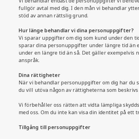
Vi behandlar endast de personuppgifter vi behöver f
fullgör avtal med dig. I den mån vi behandlar ytte
stöd av annan rättslig grund.
Hur länge behandlar vi dina personuppgifter?
Vi sparar uppgifter om dig som kund under den tid s
sparar dina personuppgifter under längre tid än 
under en längre tid än så. Det gäller exempelvis n
anspråk.
Dina rättigheter
När vi behandlar personuppgifter om dig har du so
du vill utöva någon av rättigheterna som beskrivs
Vi förbehåller oss rätten att vidta lämpliga skydds
med oss. Om du inte kan visa din identitet på ett t
Tillgång till personuppgifter