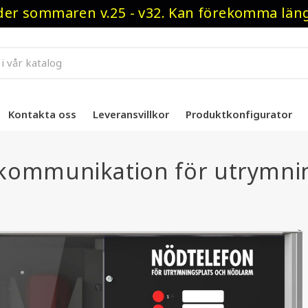
r sommaren v.25 - v32. Kan förekomma längre
Kontakta oss
Leveransvillkor
Produktkonfigurator
kommunikation för utrymni