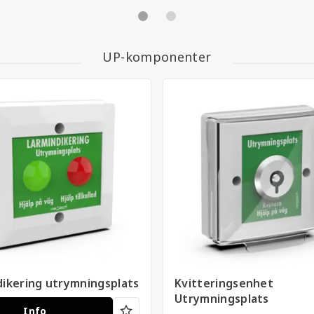
UP-komponenter
ikering utrymningsplats
Kvitteringsenhet
Utrymningsplats
Info