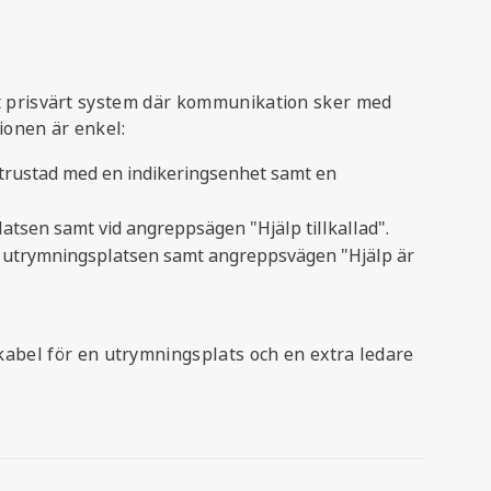
tt prisvärt system där kommunikation sker med
ionen är enkel:
trustad med en indikeringsenhet samt en
atsen samt vid angreppsägen "Hjälp tillkallad".
e utrymningsplatsen samt angreppsvägen "Hjälp är
bel för en utrymningsplats och en extra ledare