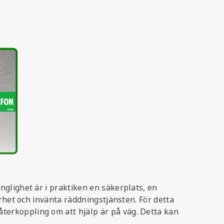
glighet är i praktiken en säkerplats, en
rhet och invänta räddningstjänsten. För detta
erkoppling om att hjälp är på väg. Detta kan