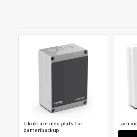
Likriktare med plats för
Larmind
batteribackup