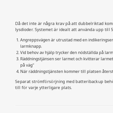
Då det inte är några krav på att dubbelriktad ko
lysdioder. Systemet är idealt att använda upp till
Angreppsvägen är utrustad med en indikeringsen
larmknapp.
Vid behov av hjälp trycker den nödställda på la
Räddningstjänsen ser larmet och kvitterar larm
på väg"
När räddningstjänsten kommer till platsen åters
Separat strömförsörjning med batteribackup beh
till för varje ytterligare plats.