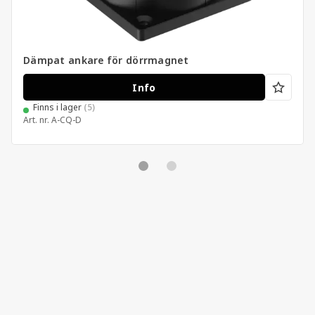
Dämpat ankare för dörrmagnet
Info
Finns i lager
(5)
Art. nr.
A-CQ-D