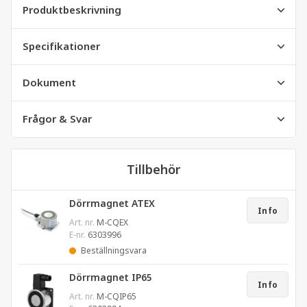
Produktbeskrivning
Specifikationer
Dokument
Frågor & Svar
Tillbehör
Dörrmagnet ATEX
Info
Art. nr.
M-CQEX
E-nr.
6303996
Beställningsvara
Dörrmagnet IP65
Info
Art. nr.
M-CQIP65