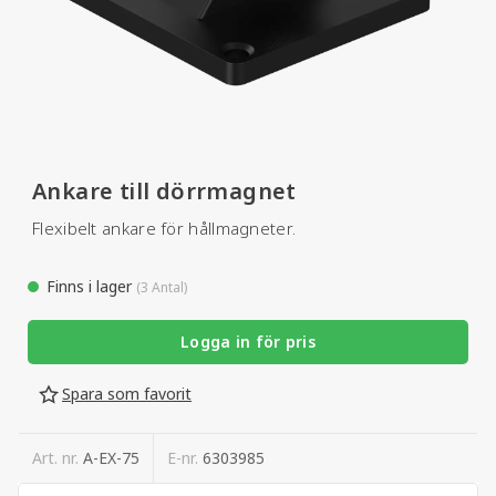
Ankare till dörrmagnet
Flexibelt ankare för hållmagneter.
Finns i lager
(3 Antal)
Logga in för pris
Spara som favorit
Art. nr.
A-EX-75
E-nr.
6303985