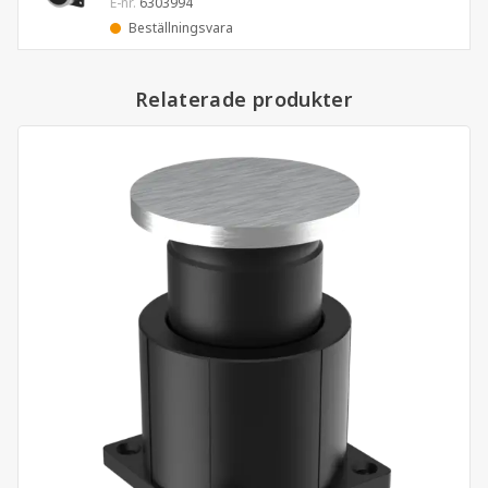
E-nr.
6303994
Beställningsvara
Relaterade produkter