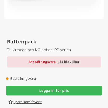
Batteripack
Till larmdon och I/O enhet i PF-serien
Anskaffningsvara -
Läs köpvillkor
Beställningsvara
Logga in för pris
Spara som favorit