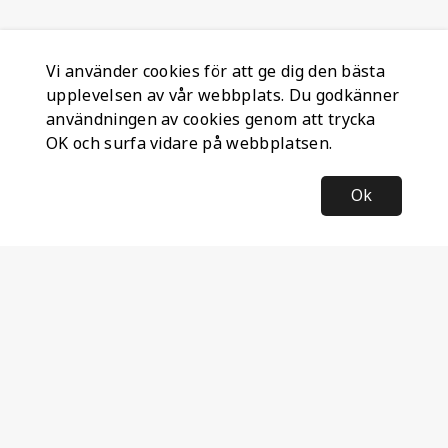
Vi använder cookies för att ge dig den bästa
upplevelsen av vår webbplats. Du godkänner
användningen av cookies genom att trycka
OK och surfa vidare på webbplatsen.
Ok
Information
Företagsinformation
Ateco Safety AB
Kumlavägen 63