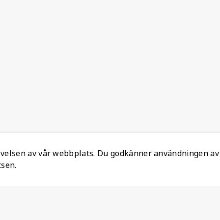
levelsen av vår webbplats. Du godkänner användningen av
tsen.