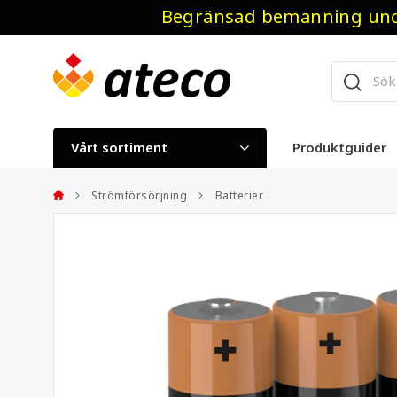
Begränsad bemanning unde
Vårt sortiment
Produktguider
Strömförsörjning
Batterier