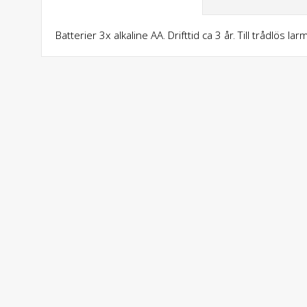
Batterier 3x alkaline AA. Drifttid ca 3 år. Till trådlös la