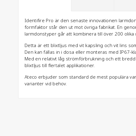
Identifire Pro är den senaste innovationen larmdo
formfaktor står den ut mot övriga fabrikat. En gen
larmdonstyper går att kombinera till över 200 olika 
Detta är ett blixtljus med vit kapsling och vit lin
Den kan fällas in i dosa eller monteras med IP67-k
Med en relativt låg strömförbrukning och ett bredd
blixtljus till flertalet applikationer.
Ateco erbjuder som standard de mest populära var
varianter vid behov.