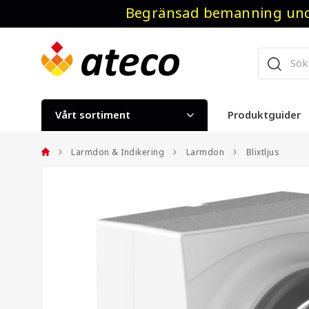
Begränsad bemanning unde
Vårt sortiment
Produktguider
Larmdon & Indikering
Larmdon
Blixtljus