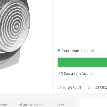
Finns i lager
(10 Antal)
Spara som favorit
Art. nr.
B-IPV-VT
E-nr.
537382
ment
Frågor & Svar
Om