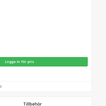
Logga in för pris
3
Tillbehör