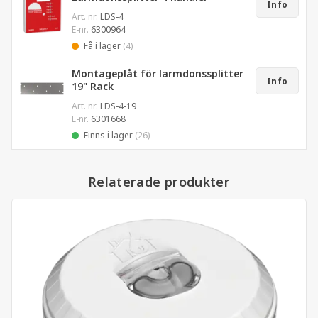
Info
Art. nr.
LDS-4
E-nr.
6300964
Få i lager
(4)
Montageplåt för larmdonssplitter
Info
19" Rack
Art. nr.
LDS-4-19
E-nr.
6301668
Finns i lager
(26)
Relaterade produkter