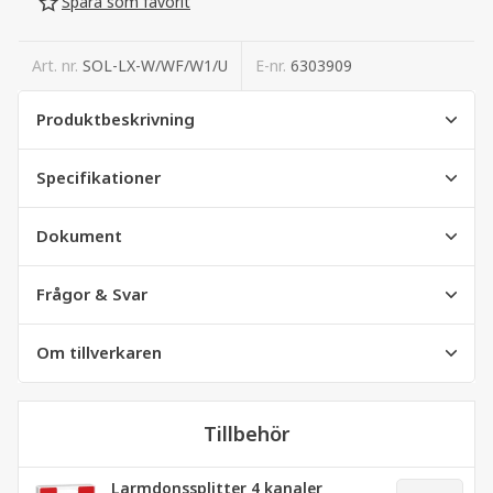
Spara som favorit
Art. nr.
SOL-LX-W/WF/W1/U
E-nr.
6303909
Produktbeskrivning
Specifikationer
Dokument
Frågor & Svar
Om tillverkaren
Tillbehör
Larmdonssplitter 4 kanaler