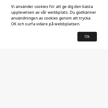
Vi använder cookies för att ge dig den bästa
upplevelsen av vår webbplats. Du godkänner
användningen av cookies genom att trycka
OK och surfa vidare på webbplatsen.
Ok
Information
Företagsinformation
Ateco Safety AB
Kumlavägen 63
179 75 SKÅ
Sverige