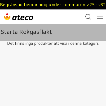
Begränsad bemanning under sommaren v.25 - v32.
Starta Rökgasfläkt
Det finns inga produkter att visa i denna kategori.