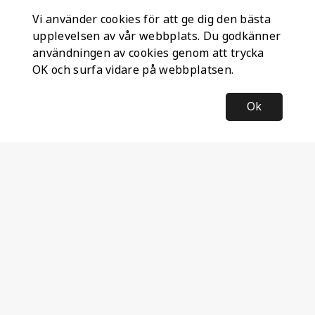
Vi använder cookies för att ge dig den bästa
upplevelsen av vår webbplats. Du godkänner
användningen av cookies genom att trycka
OK och surfa vidare på webbplatsen.
Ok
Information
Företagsinformation
Ateco Safety AB
Kumlavägen 63
179 75 SKÅ
Sverige