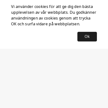
Vi använder cookies för att ge dig den bästa
upplevelsen av vår webbplats. Du godkänner
användningen av cookies genom att trycka
OK och surfa vidare på webbplatsen.
Ok
Information
Företagsinformation
Ateco Safety AB
Kumlavägen 63
179 75 SKÅ
Sverige