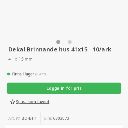
Dekal Brinnande hus 41x15 - 10/ark
41 x 15 mm
Finns i lager
(8 Antal)
Logga in för pris
Spara som favorit
Art. nr.
BD-BH1
E-nr.
6303073