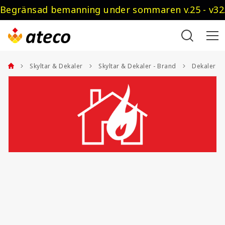
Begränsad bemanning under sommaren v.25 - v32.
Skyltar & Dekaler
Skyltar & Dekaler - Brand
Dekaler - 