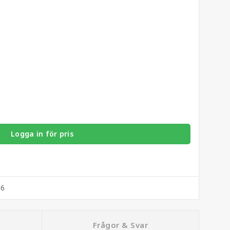
Logga in för pris
16
Frågor & Svar