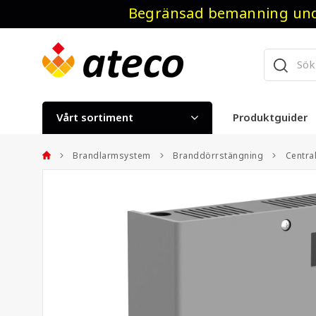
Begränsad bemanning unde
Vårt sortiment
Produktguider
Brandlarmsystem
Branddörrstängning
Centra