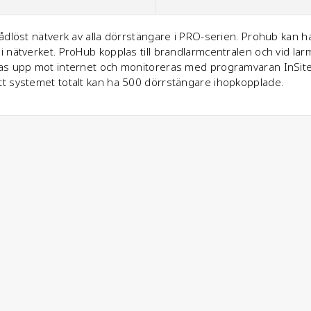
ådlöst nätverk av alla dörrstängare i PRO-serien. Prohub kan 
i nätverket. ProHub kopplas till brandlarmcentralen och vid l
as upp mot internet och monitoreras med programvaran InSite 
t systemet totalt kan ha 500 dörrstängare ihopkopplade.