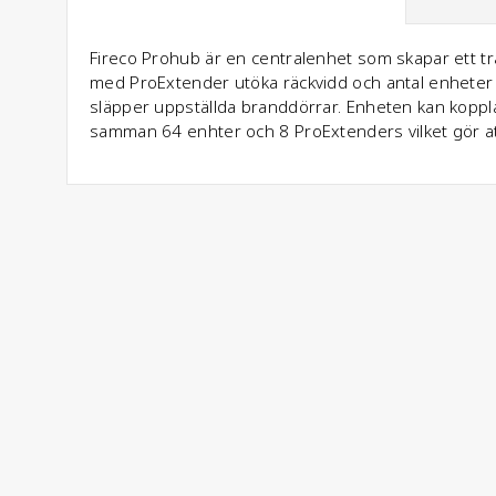
Fireco Prohub är en centralenhet som skapar ett tr
med ProExtender utöka räckvidd och antal enheter 
släpper uppställda branddörrar. Enheten kan koppl
samman 64 enhter och 8 ProExtenders vilket gör at