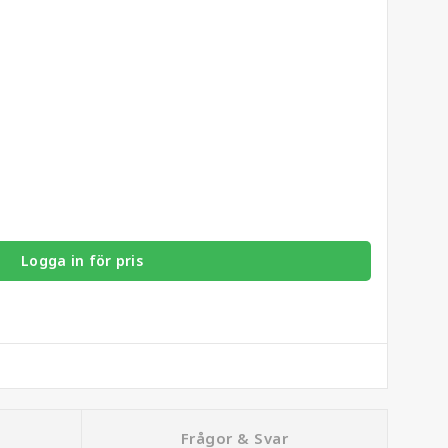
Logga in för pris
Frågor & Svar