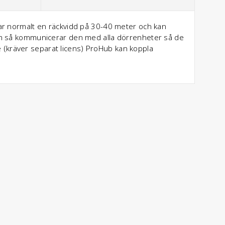
har normalt en räckvidd på 30-40 meter och kan
arm så kommunicerar den med alla dörrenheter så de
(kräver separat licens) ProHub kan koppla