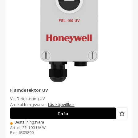
Flamdetektor UV
Vit, Detektering UV
Anskaffningsvara -
Läs köpvillkor
Info
Beställningsvara
Art. nr.
FSL100-UV-W
E-nr.
6303890