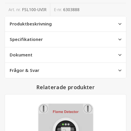
Art. nr.
FSL100-UVIR
E-nr.
6303888
Produktbeskrivning
Specifikationer
Dokument
Frågor & Svar
Relaterade produkter