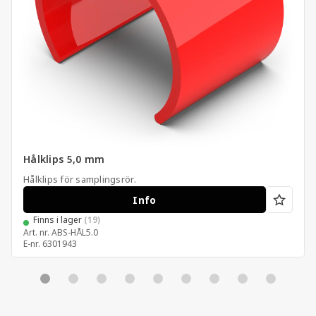
Hålklips 5,0 mm
Hålklips för samplingsrör.
Info
Finns i lager
(19)
Art. nr.
ABS-HÅL5.0
E-nr.
6301943