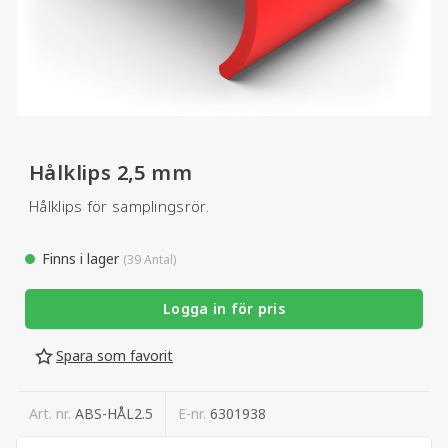
Hålklips 2,5 mm
Hålklips för samplingsrör.
Finns i lager
(39 Antal)
Logga in för pris
Spara som favorit
Art. nr.
ABS-HÅL2.5
E-nr.
6301938