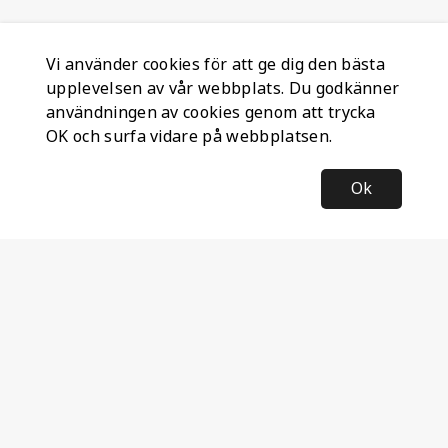
Vi använder cookies för att ge dig den bästa
upplevelsen av vår webbplats. Du godkänner
användningen av cookies genom att trycka
OK och surfa vidare på webbplatsen.
Ok
Information
Företagsinformation
Ateco Safety AB
Kumlavägen 63
179 75 SKÅ