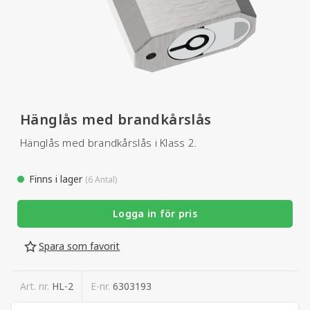
Hänglås med brandkårslås
Hänglås med brandkårslås i Klass 2.
Finns i lager
(6 Antal)
Logga in för pris
Spara som favorit
Art. nr.
HL-2
E-nr.
6303193