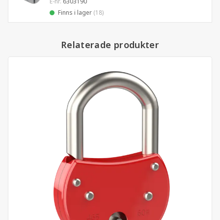
E-nr.
6303190
Finns i lager
(18)
Relaterade produkter