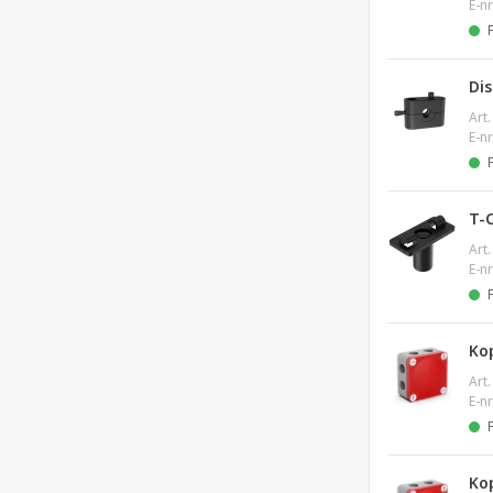
E-nr
Di
Art.
E-nr
T-C
Art.
E-nr
Ko
Art.
E-nr
Ko