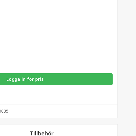
Logga in för pris
0035
Tillbehör