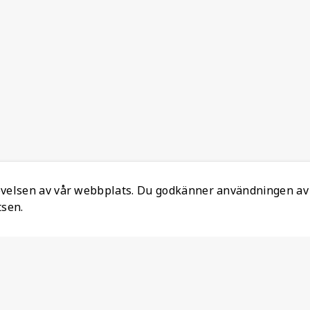
levelsen av vår webbplats. Du godkänner användningen av
tsen.
Information