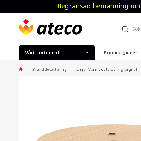
Begränsad bemanning unde
Vårt sortiment
Produktguider
Branddetektering
Linjär Värmedetektering digital