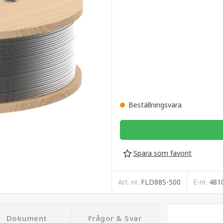
Beställningsvara
Spara som favorit
Art. nr.
FLD88S-500
E-nr.
481
Dokument
Frågor & Svar