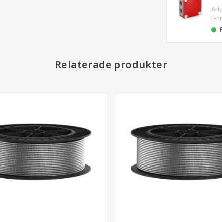
Art.
E-nr
Relaterade produkter