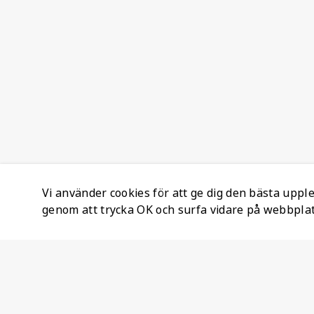
Vi använder cookies för att ge dig den bästa upp
genom att trycka OK och surfa vidare på webbpla
Företagsinformation