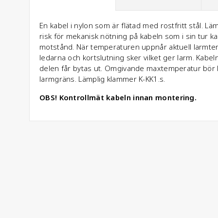
En kabel i nylon som är flätad med rostfritt stål. L
risk för mekanisk nötning på kabeln som i sin tur 
motstånd. När temperaturen uppnår aktuell larmtem
ledarna och kortslutning sker vilket ger larm. Kabe
delen får bytas ut. Omgivande maxtemperatur bör 
larmgräns. Lämplig klammer K-KK1.s.
OBS! Kontrollmät kabeln innan montering.