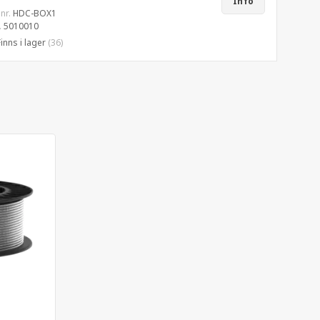
Info
 nr.
HDC-BOX1
.
5010010
Finns i lager
(36)