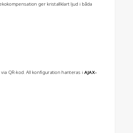
okompensation ger kristallklart ljud i båda
via QR-kod. All konfiguration hanteras i
AJAX-