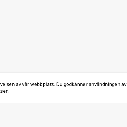
levelsen av vår webbplats. Du godkänner användningen av
tsen.
Information