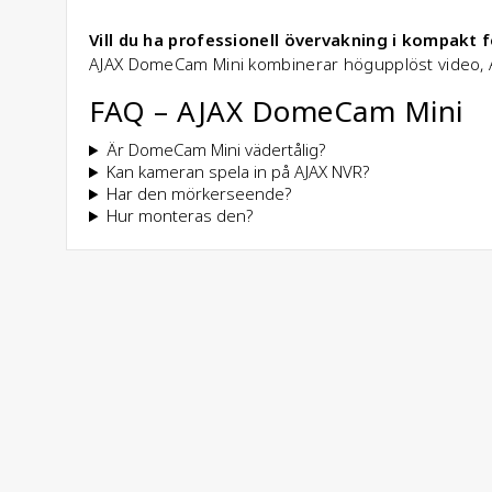
Vill du ha professionell övervakning i kompakt 
AJAX DomeCam Mini kombinerar högupplöst video, AI-
FAQ – AJAX DomeCam Mini
Är DomeCam Mini vädertålig?
Kan kameran spela in på AJAX NVR?
Har den mörkerseende?
Hur monteras den?