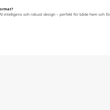
format?
intelligens och robust design – perfekt för både hem och före