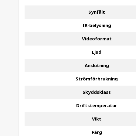
Synfält
IR-belysning
Videoformat
Ljud
Anslutning
Strömförbrukning
Skyddsklass
Driftstemperatur
Vikt
Färg