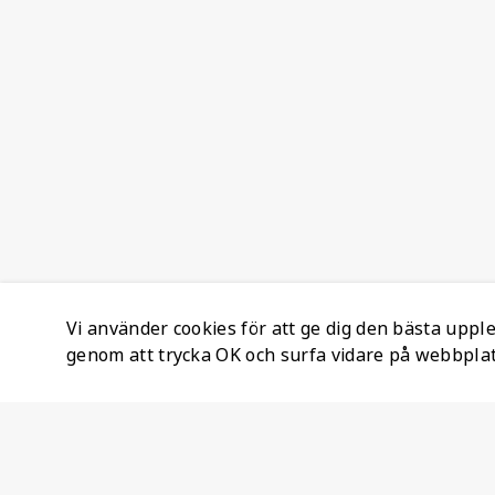
Vi använder cookies för att ge dig den bästa upp
genom att trycka OK och surfa vidare på webbpla
Företagsinformation