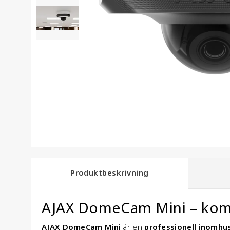
Produktbeskrivning
AJAX DomeCam Mini – komp
AJAX DomeCam Mini
är en
professionell inomh