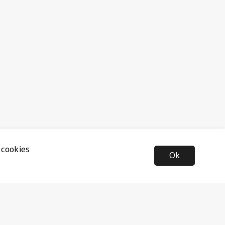
 cookies
Ok
Nyhetsbrev