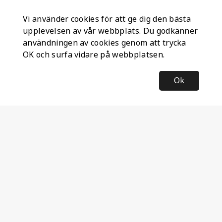
Vi använder cookies för att ge dig den bästa
upplevelsen av vår webbplats. Du godkänner
användningen av cookies genom att trycka
OK och surfa vidare på webbplatsen.
Ok
Information
Företagsinformation
Ateco Safety AB
Kumlavägen 63
179 75 SKÅ