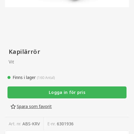
Kapilärrör
Vit
Finns i lager
(160 Antal)
Logga in för pris
Spara som favorit
Art. nr.
ABS-KRV
E-nr.
6301936