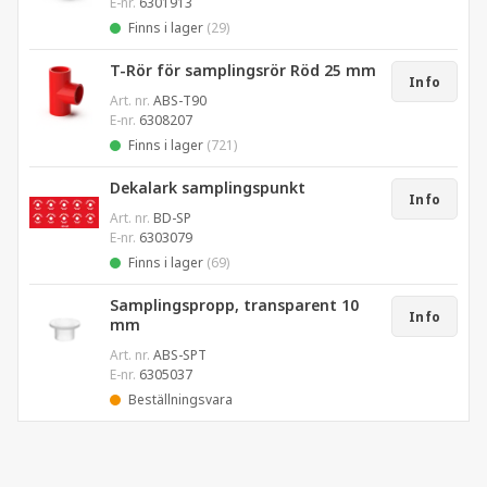
E-nr.
6301913
Finns i lager
(29)
T-Rör för samplingsrör Röd 25 mm
Info
Art. nr.
ABS-T90
E-nr.
6308207
Finns i lager
(721)
Dekalark samplingspunkt
Info
Art. nr.
BD-SP
E-nr.
6303079
Finns i lager
(69)
Samplingspropp, transparent 10
Info
mm
Art. nr.
ABS-SPT
E-nr.
6305037
Beställningsvara