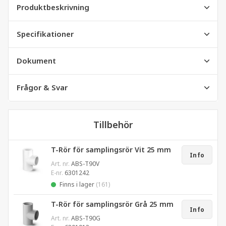
Produktbeskrivning
Specifikationer
Dokument
Frågor & Svar
Tillbehör
T-Rör för samplingsrör Vit 25 mm
Info
Art. nr.
ABS-T90V
E-nr.
6301242
Finns i lager
(161)
T-Rör för samplingsrör Grå 25 mm
Info
Art. nr.
ABS-T90G