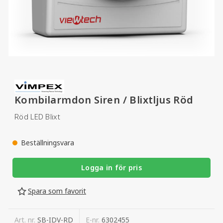
Kombilarmdon Siren / Blixtljus Röd
Röd LED Blixt
Beställningsvara
Logga in för pris
Spara som favorit
Art. nr.
SB-IDV-RD
E-nr.
6302455