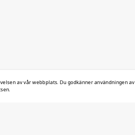
levelsen av vår webbplats. Du godkänner användningen av
tsen.
Information