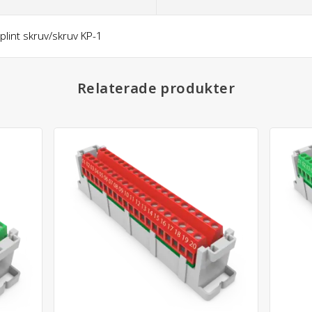
lint skruv/skruv KP-1
Relaterade produkter