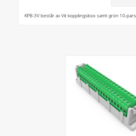
KPB-3V består av Vit kopplingsbox samt grön 10-parsp