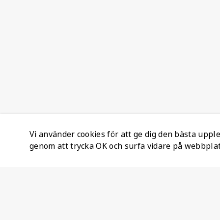
Vi använder cookies för att ge dig den bästa upp
genom att trycka OK och surfa vidare på webbpla
Företagsinformation
Ateco Safety AB