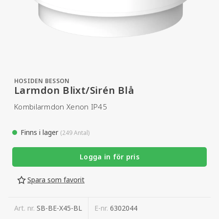
HOSIDEN BESSON
Larmdon Blixt/Sirén Blå
Kombilarmdon Xenon IP45
Finns i lager
(249 Antal)
Logga in för pris
Spara som favorit
Art. nr.
SB-BE-X45-BL
E-nr.
6302044