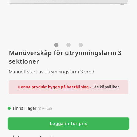
Manöverskåp för utrymningslarm 3
sektioner
Manuell start av utrymningslarm 3 vred
Denna produkt byggs på beställning -
Läs köpvillkor
Finns i lager
(3 Antal)
Logga in för pris