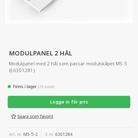
MODULPANEL 2 HÅL
Modulpanel med 2 hål som passar modulskåpet MS-5
(E6301281).
Finns i lager
(29 Antal)
Logga in för pris
Spara som favorit
Art. nr.
MS-5-2
E-nr.
6301284