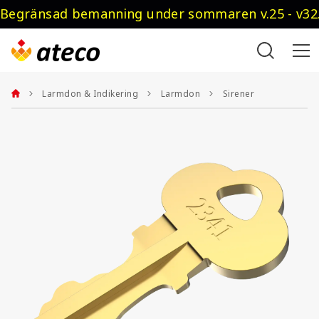
Begränsad bemanning under sommaren v.25 - v32.
Larmdon & Indikering
Larmdon
Sirener