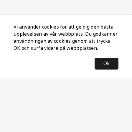
Vi använder cookies för att ge dig den bästa
upplevelsen av vår webbplats. Du godkänner
användningen av cookies genom att trycka
OK och surfa vidare på webbplatsen.
Ok
Information
Företagsinformation
Ateco Safety AB
Kumlavägen 63