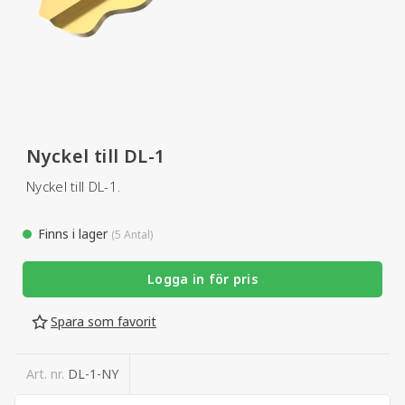
Nyckel till DL-1
Nyckel till DL-1.
Finns i lager
(5 Antal)
Logga in för pris
Spara som favorit
Art. nr.
DL-1-NY