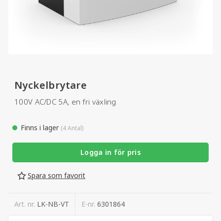
Nyckelbrytare
100V AC/DC 5A, en fri växling
Finns i lager
(4 Antal)
Logga in för pris
Spara som favorit
Art. nr.
LK-NB-VT
E-nr.
6301864