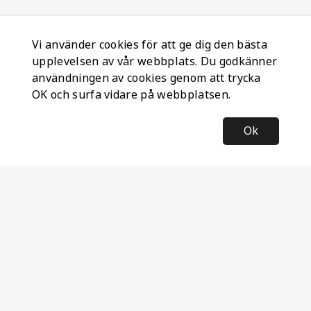
Vi använder cookies för att ge dig den bästa
upplevelsen av vår webbplats. Du godkänner
användningen av cookies genom att trycka
OK och surfa vidare på webbplatsen.
Ok
Information
Företagsinformation
Ateco Safety AB
Kumlavägen 63
179 75 SKÅ