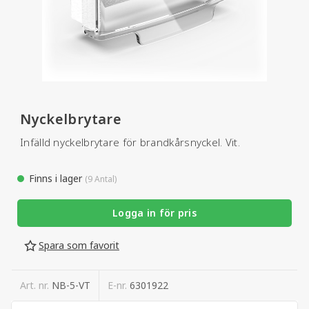
Nyckelbrytare
Infälld nyckelbrytare för brandkårsnyckel. Vit.
Finns i lager
(9 Antal)
Logga in för pris
Spara som favorit
Art. nr.
NB-5-VT
E-nr.
6301922