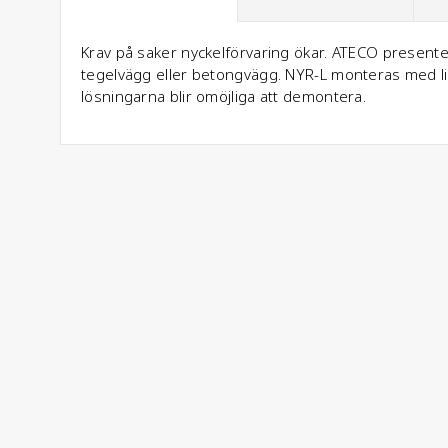
Krav på saker nyckelförvaring ökar. ATECO presentera
tegelvägg eller betongvägg. NYR-L monteras med l
lösningarna blir omöjliga att demontera.