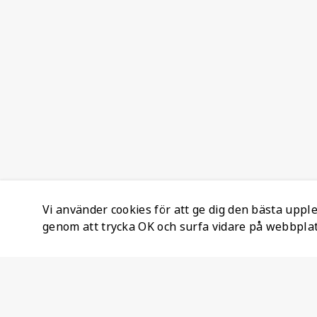
Vi använder cookies för att ge dig den bästa upp
genom att trycka OK och surfa vidare på webbpla
Företagsinformation