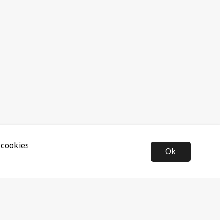
 cookies
Ok
Nyhetsbrev