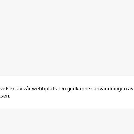
levelsen av vår webbplats. Du godkänner användningen av
tsen.
Information