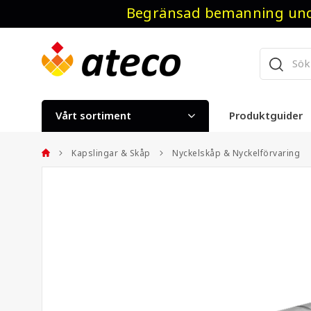
Begränsad bemanning unde
Vårt sortiment
Produktguider
Kapslingar & Skåp
Nyckelskåp & Nyckelförvaring