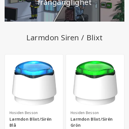
frångänglighet
Larmdon Siren / Blixt
Hosiden Besson
Hosiden Besson
Larmdon Blixt/Sirén
Larmdon Blixt/Sirén
Blå
Grön