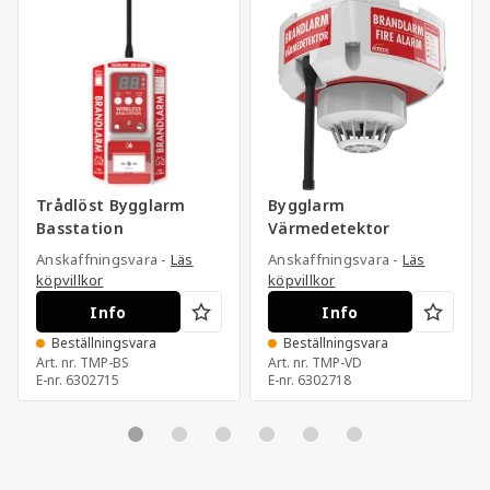
Trådlöst Bygglarm
Bygglarm
Basstation
Värmedetektor
Anskaffningsvara -
Läs
Anskaffningsvara -
Läs
köpvillkor
köpvillkor
Info
Info
Beställningsvara
Beställningsvara
Art. nr.
TMP-BS
Art. nr.
TMP-VD
E-nr.
6302715
E-nr.
6302718