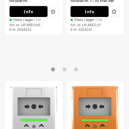
nödlarm
nödlarm 1-10 Platser
Info
Info
Finns i lager
(16)
Finns i lager
(16)
Art. nr.
UP-MIDI-NS
Art. nr.
UP-MIDI-LP
E-nr.
6304242
E-nr.
6304241