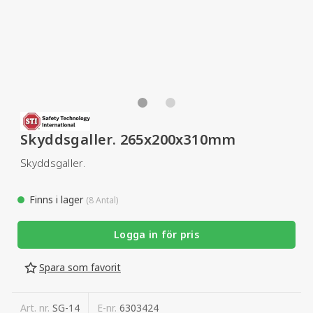
Skyddsgaller. 265x200x310mm
Skyddsgaller.
Finns i lager
(8 Antal)
Logga in för pris
Spara som favorit
Art. nr.
SG-14
E-nr.
6303424