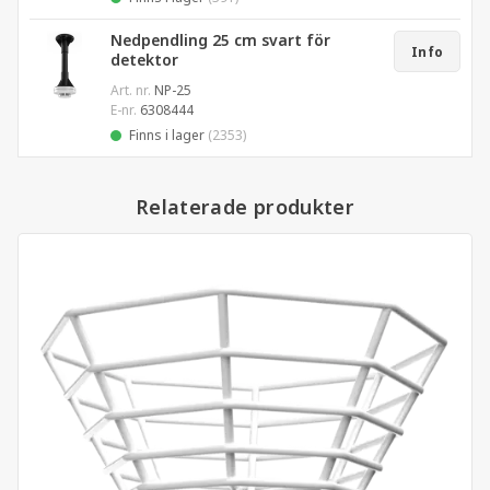
Nedpendling 25 cm svart för
Info
detektor
Art. nr.
NP-25
E-nr.
6308444
Finns i lager
(2353)
Relaterade produkter