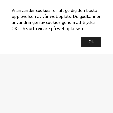
Vi använder cookies för att ge dig den bästa
upplevelsen av vår webbplats. Du godkänner
användningen av cookies genom att trycka
OK och surfa vidare på webbplatsen.
Ok
Information
Företagsinformation
Ateco Safety AB
Kumlavägen 63
179 75 SKÅ