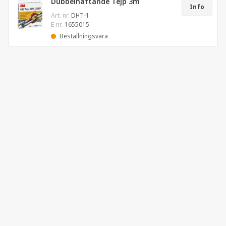
Dubbelhäftande Tejp 3m
Info
Art. nr.
DHT-1
E-nr.
1655015
Beställningsvara