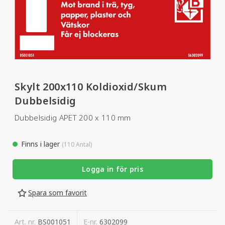
Skylt 200x110 Koldioxid/Skum
Dubbelsidig
Dubbelsidig APET 200 x 110 mm
Finns i lager
(110 Antal)
Logga in för pris
Spara som favorit
Art. nr.
BS001051
E-nr.
6302099