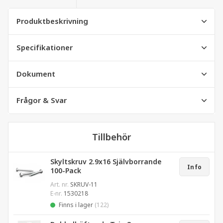
Produktbeskrivning
Specifikationer
Dokument
Frågor & Svar
Tillbehör
Skyltskruv 2.9x16 Självborrande
Info
100-Pack
Art. nr.
SKRUV-11
E-nr.
1530218
Finns i lager
(122)