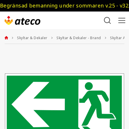
Begränsad bemanning under sommaren v.25 - v32.
Skyltar & Dekaler
Skyltar & Dekaler - Brand
Skyltar Ak