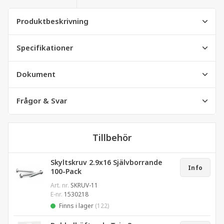
Produktbeskrivning
Specifikationer
Dokument
Frågor & Svar
Tillbehör
Skyltskruv 2.9x16 Självborrande
Info
100-Pack
Art. nr.
SKRUV-11
E-nr.
1530218
Finns i lager
(122)