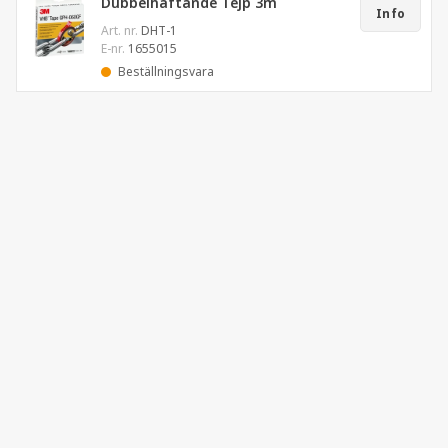
Dubbelhäftande Tejp 3m
Info
Art. nr.
DHT-1
E-nr.
1655015
Beställningsvara