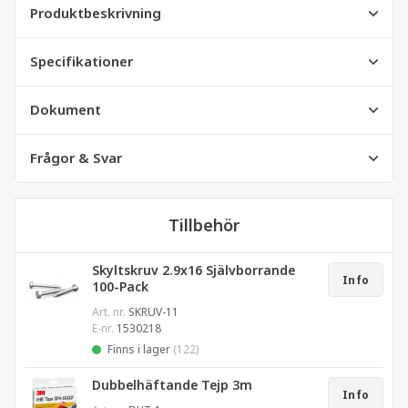
Produktbeskrivning
Specifikationer
Dokument
Frågor & Svar
Tillbehör
Skyltskruv 2.9x16 Självborrande
Info
100-Pack
Art. nr.
SKRUV-11
E-nr.
1530218
Finns i lager
(122)
Dubbelhäftande Tejp 3m
Info