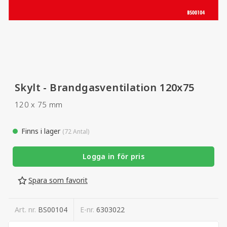
Skylt - Brandgasventilation 120x75
120 x 75 mm
Finns i lager
(72 Antal)
Logga in för pris
Spara som favorit
Art. nr.
BS00104
E-nr.
6303022