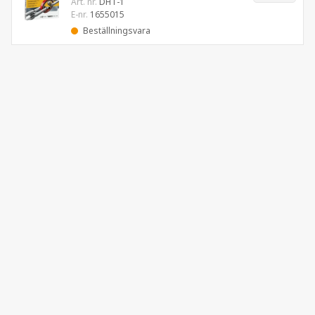
Art. nr.
DHT-1
E-nr.
1655015
Beställningsvara