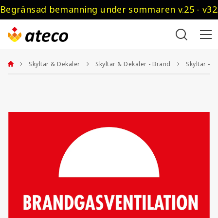
Begränsad bemanning under sommaren v.25 - v32.
Skyltar & Dekaler
Skyltar & Dekaler - Brand
Skyltar - 