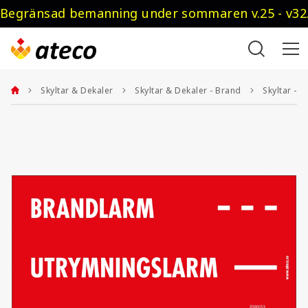
Begränsad bemanning under sommaren v.25 - v32.
Skyltar & Dekaler
Skyltar & Dekaler - Brand
Skyltar - 