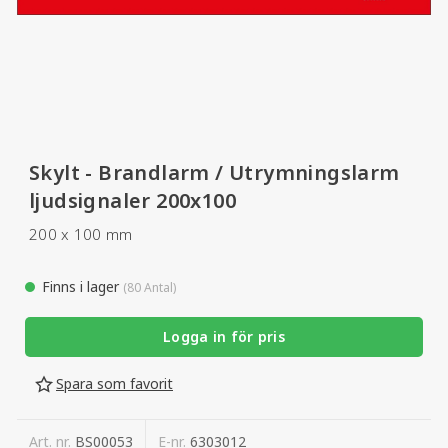
Skylt - Brandlarm / Utrymningslarm
ljudsignaler 200x100
200 x 100 mm
Finns i lager
(80 Antal)
Logga in för pris
Spara som favorit
Art. nr.
BS00053
E-nr.
6303012