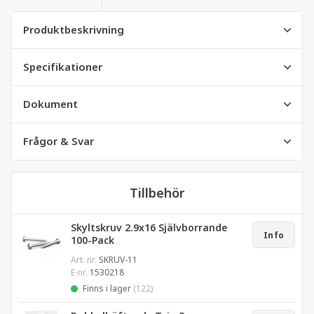
Produktbeskrivning
Specifikationer
Dokument
Frågor & Svar
Tillbehör
Skyltskruv 2.9x16 Självborrande
Info
100-Pack
Art. nr.
SKRUV-11
E-nr.
1530218
Finns i lager
(122)