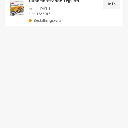
Dubbelhäftande Tejp 3m
Info
Art. nr.
DHT-1
E-nr.
1655015
Beställningsvara